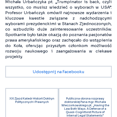
Michała Urbańczyka pt. „Trumpinator is back, czyli
wszystko, co musisz wiedzieć o wyborach w USA”.
Profesor Urbańczyk omówił najnowsze wydarzenia i
kluczowe kwestie związane z nadchodzącymi
wyborami prezydenckimi w Stanach Zjednoczonych,
co wzbudziło duże zainteresowanie uczestników.
Spotkanie było także okazją do poznania pasjonatów
prawa amerykańskiego oraz zachęcało do wstąpienia
do Koła, oferując przyszłym członkom możliwość
rozwoju naukowego i zaangażowania w ciekawe
projekty.
Udostępnij na Facebooku
XXI Zjazd Katedr Historii Doktryn
Publiczna obrona rozprawy
Politycznych i Prawnych
doktorskiej Pana mgr. Michała
Wieczorkowskiego pt. „Having the
Law Both Ways. A Defense of a
Quasi-Cognitivist Picture of
Internal Legal Statements”