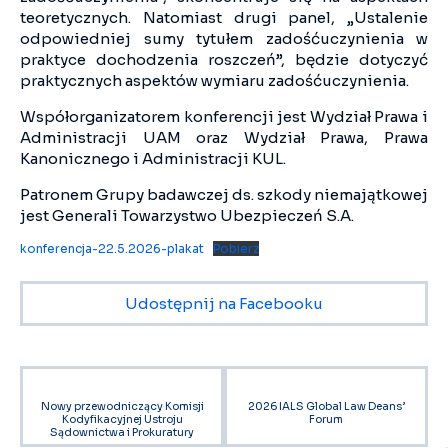
teoretycznych. Natomiast drugi panel, „Ustalenie
odpowiedniej sumy tytułem zadośćuczynienia w
praktyce dochodzenia roszczeń”, będzie dotyczyć
praktycznych aspektów wymiaru zadośćuczynienia.
Współorganizatorem konferencji jest Wydział Prawa i
Administracji UAM oraz Wydział Prawa, Prawa
Kanonicznego i Administracji KUL.
Patronem Grupy badawczej ds. szkody niemajątkowej
jest Generali Towarzystwo Ubezpieczeń S.A.
konferencja-22.5.2026-plakat
Pobierz
Udostępnij na Facebooku
Nowy przewodniczący Komisji
2026 IALS Global Law Deans’
Kodyfikacyjnej Ustroju
Forum
Sądownictwa i Prokuratury