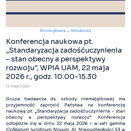
Strona główna
→
Aktualności
Konferencja naukowa pt.
„Standaryzacja zadośćuczynienia
– stan obecny a perspektywy
rozwoju”, WPiA UAM, 22 maja
2026 r., godz. 10.00-15.30
15 maja 2026
Grupa badawcza ds. szkody niemajątkowej ma
przyjemność zaprosić Państwa na konferencję
naukową pt. „Standaryzacja zadośćuczynienia – stan
obecny a perspektywy rozwoju”. Konferencja
odbędzie się w dniu 22 maja 2026 r. w sali gamma
Collegium Iuridicum Novum
, Al. Niepodległości 53 w